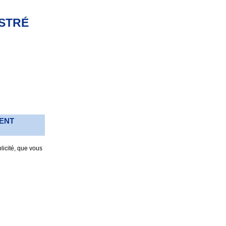
ISTRÉ
MENT
licité, que vous