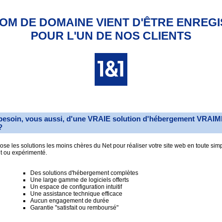
OM DE DOMAINE VIENT D'ÊTRE ENREG
POUR L'UN DE NOS CLIENTS
besoin, vous aussi, d'une VRAIE solution d'hébergement VRAI
?
se les solutions les moins chères du Net pour réaliser votre site web en toute simp
t ou expérimenté.
Des solutions d'hébergement complètes
Une large gamme de logiciels offerts
Un espace de configuration intuitif
Une assistance technique efficace
Aucun engagement de durée
Garantie "satisfait ou remboursé"