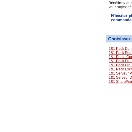
Bénéficiez du 
vous soyez dé
N'hésitez p
commanda
Choisissez 
1&1 Pack Dom
1&1 Pack Perso
1&1 Perso Con
1&1 Pack Pro 
1&1 Pack Pro
1&1 Pack Exc
1&1 Serveur P
1&1 Serveur 
1&1 SharePoi